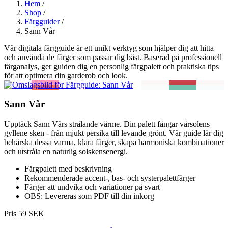
Hem
/
Shop
/
Färgguider
/
Sann Vår
Vår digitala färgguide är ett unikt verktyg som hjälper dig att hitta
och använda de färger som passar dig bäst. Baserad på professionell
färganalys, ger guiden dig en personlig färgpalett och praktiska tips
för att optimera din garderob och look.
Sann Vår
Upptäck Sann Vårs strålande värme. Din palett fångar vårsolens
gyllene sken - från mjukt persika till levande grönt. Vår guide lär dig
behärska dessa varma, klara färger, skapa harmoniska kombinationer
och utstråla en naturlig solskensenergi.
Färgpalett med beskrivning
Rekommenderade accent-, bas- och systerpalettfärger
Färger att undvika och variationer på svart
OBS: Levereras som PDF till din inkorg
Pris 59 SEK