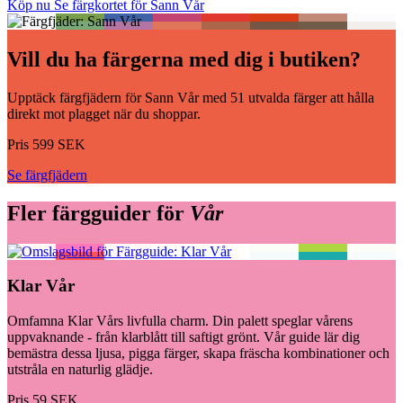
Köp nu
Se färgkortet för Sann Vår
Vill du ha färgerna med dig i butiken?
Upptäck färgfjädern för Sann Vår med 51 utvalda färger att hålla
direkt mot plagget när du shoppar.
Pris 599 SEK
Se färgfjädern
Fler färgguider för
Vår
Klar Vår
Omfamna Klar Vårs livfulla charm. Din palett speglar vårens
uppvaknande - från klarblått till saftigt grönt. Vår guide lär dig
bemästra dessa ljusa, pigga färger, skapa fräscha kombinationer och
utstråla en naturlig glädje.
Pris 59 SEK