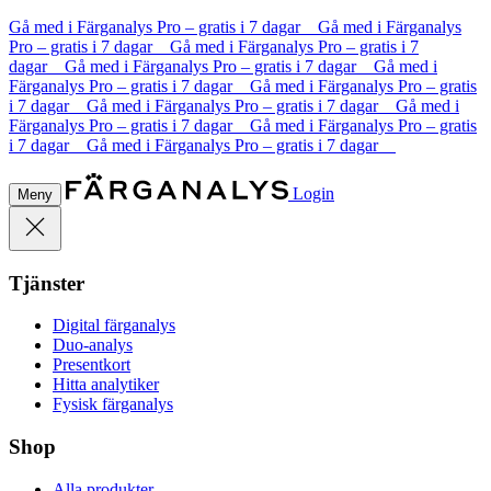
Gå med i Färganalys Pro – gratis i 7 dagar Gå med i Färganalys
Pro – gratis i 7 dagar Gå med i Färganalys Pro – gratis i 7
dagar Gå med i Färganalys Pro – gratis i 7 dagar Gå med i
Färganalys Pro – gratis i 7 dagar Gå med i Färganalys Pro – gratis
i 7 dagar Gå med i Färganalys Pro – gratis i 7 dagar Gå med i
Färganalys Pro – gratis i 7 dagar Gå med i Färganalys Pro – gratis
i 7 dagar Gå med i Färganalys Pro – gratis i 7 dagar
Login
Meny
Tjänster
Digital färganalys
Duo-analys
Presentkort
Hitta analytiker
Fysisk färganalys
Shop
Alla produkter