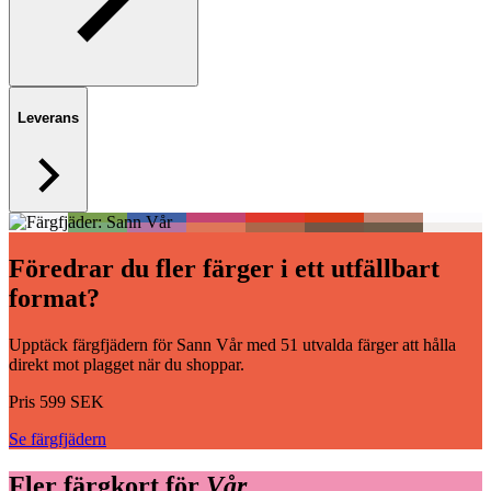
Leverans
Föredrar du fler färger i ett utfällbart
format?
Upptäck färgfjädern för Sann Vår med 51 utvalda färger att hålla
direkt mot plagget när du shoppar.
Pris 599 SEK
Se färgfjädern
Fler färgkort för
Vår