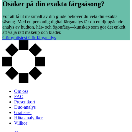
Osäker på din exakta färgsäsong?
För att få ut maximalt av din guide behöver du veta din exakta
säsong. Med en personlig digital färganalys får du en djupgående
analys av hudton, hår- och ögonfärg—kunskap som gör det enkelt
att välja rätt makeup och kläder.
Gör gratistest
Gör färganalys
Om oss
FAQ
Presentkort
Duo-analys
Gratistest
Hitta analytiker
Villkor