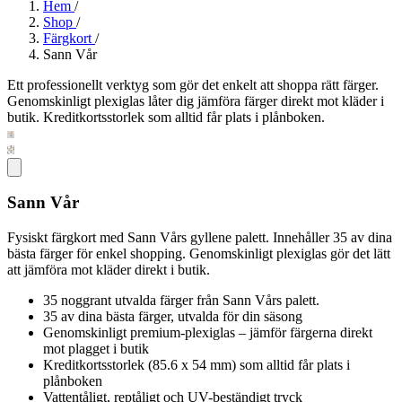
Hem
/
Shop
/
Färgkort
/
Sann Vår
Ett professionellt verktyg som gör det enkelt att shoppa rätt färger.
Genomskinligt plexiglas låter dig jämföra färger direkt mot kläder i
butik. Kreditkortsstorlek som alltid får plats i plånboken.
Sann Vår
Fysiskt färgkort med Sann Vårs gyllene palett. Innehåller 35 av dina
bästa färger för enkel shopping. Genomskinligt plexiglas gör det lätt
att jämföra mot kläder direkt i butik.
35 noggrant utvalda färger från Sann Vårs palett.
35 av dina bästa färger, utvalda för din säsong
Genomskinligt premium-plexiglas – jämför färgerna direkt
mot plagget i butik
Kreditkortsstorlek (85.6 x 54 mm) som alltid får plats i
plånboken
Vattentåligt, reptåligt och UV-beständigt tryck