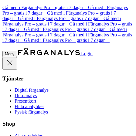
Gå med i Färganalys Pro – gratis i 7 dagar Gå med i Färganalys
Pro – gratis i 7 dagar Gå med i Färganalys Pro – gratis i 7
dagar Gå med i Färganalys Pro – gratis i 7 dagar Gå med i
Färganalys Pro – gratis i 7 dagar Gå med i Färganalys Pro – gratis
i 7 dagar Gå med i Färganalys Pro – gratis i 7 dagar Gå med i
Färganalys Pro – gratis i 7 dagar Gå med i Färganalys Pro – gratis
i 7 dagar Gå med i Färganalys Pro – gratis i 7 dagar
Login
Meny
Tjänster
Digital färganalys
Duo-analys
Presentkort
Hitta analytiker
Fysisk färganalys
Shop
Alla produkter