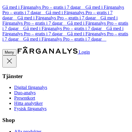
Gå med i Färganalys Pro – gratis i 7 dagar Gå med i Färganalys
Pro – gratis i 7 dagar Gå med i Färganalys Pro – gratis i 7
dagar Gå med i Färganalys Pro – gratis i 7 dagar Gå med i
Färganalys Pro – gratis i 7 dagar Gå med i Färganalys Pro – gratis
i 7 dagar Gå med i Färganalys Pro – gratis i 7 dagar Gå med i
Färganalys Pro – gratis i 7 dagar Gå med i Färganalys Pro – gratis
i 7 dagar Gå med i Färganalys Pro – gratis i 7 dagar
Login
Meny
Tjänster
Digital färganalys
Duo-analys
Presentkort
Hitta analytiker
Fysisk färganalys
Shop
Alla produkter