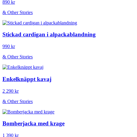
890 kr
& Other Stories
Stickad cardigan i alpackablandning
990 kr
& Other Stories
Enkelknäppt kavaj
2 290 kr
& Other Stories
Bomberjacka med krage
1 390 kr