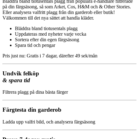
Bläddra bland tiotusentals plagg från populära e-handlare filtrerade
på din färgsäsong, så som Arket, Cos, H&M och & Other Stories.
Eller analysera valfritt plagg från din garderob eller butik!
Välkommen till det nya sättet att handla kläder.
Bläddra bland tiotusentals plagg
Uppdateras med nyheter varje vecka
Sortera efter din egen färgsäsong
Spara tid och pengar
Pris just nu: Gratis i 7 dagar, därefter 49 sek/mån
Undvik felköp
& spara tid
Filtrera plagg på dina bästa färger
Färgtesta din garderob
Ladda upp valfri bild, och analysera färgsäsong