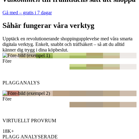
Gå med – gratis i 7 dagar
Såhär fungerar våra verktyg
Upptäck en revolutionerande shoppingupplevelse med våra smarta
digitala verktyg. Enkelt, snabbt och träffsäkert – så att du alltid
känner dig trygg i dina köpbeslut.
Före
Efter
PLAGGANALYS
Före
Efter
VIRTUELLT PROVRUM
18K+
PLAGG ANALYSERADE