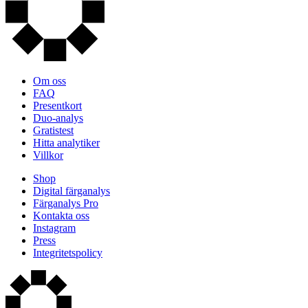
Om oss
FAQ
Presentkort
Duo-analys
Gratistest
Hitta analytiker
Villkor
Shop
Digital färganalys
Färganalys Pro
Kontakta oss
Instagram
Press
Integritetspolicy