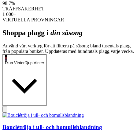
98.7%
TRÄFFSÄKERHET
1 000+
VIRTUELLA PROVNINGAR
Shoppa plagg i
din säsong
Använd vårt verktyg för att filtrera på säsong bland tusentals plagg
från populära butiker. Uppdateras med hundratals plagg varje vecka.
Djup Vinter
Djup Vinter
Bouclétröja i ull- och bomullsblandning