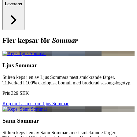
Leverans
Fler kepsar för
Sommar
Ljus Sommar
Stilren keps i en av Ljus Sommars mest smickrande färger.
Tillverkad i 100% ekologisk bomull med broderad säsongslogotyp.
Pris 329 SEK
Köp nu
Läs mer om Ljus Sommar
Sann Sommar
Stilren keps i en av Sann Sommars mest smickrande färger.