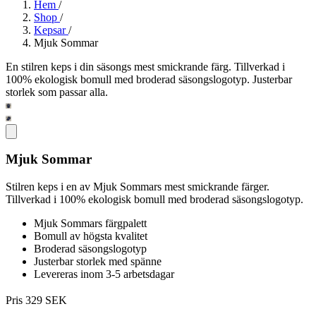
Hem
/
Shop
/
Kepsar
/
Mjuk Sommar
En stilren keps i din säsongs mest smickrande färg. Tillverkad i
100% ekologisk bomull med broderad säsongslogotyp. Justerbar
storlek som passar alla.
Mjuk Sommar
Stilren keps i en av Mjuk Sommars mest smickrande färger.
Tillverkad i 100% ekologisk bomull med broderad säsongslogotyp.
Mjuk Sommars färgpalett
Bomull av högsta kvalitet
Broderad säsongslogotyp
Justerbar storlek med spänne
Levereras inom 3-5 arbetsdagar
Pris 329 SEK