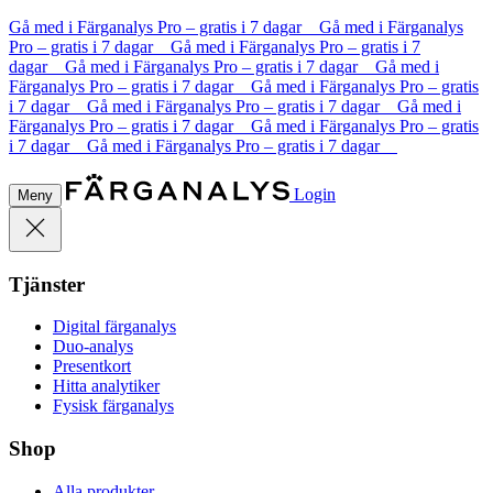
Gå med i Färganalys Pro – gratis i 7 dagar Gå med i Färganalys
Pro – gratis i 7 dagar Gå med i Färganalys Pro – gratis i 7
dagar Gå med i Färganalys Pro – gratis i 7 dagar Gå med i
Färganalys Pro – gratis i 7 dagar Gå med i Färganalys Pro – gratis
i 7 dagar Gå med i Färganalys Pro – gratis i 7 dagar Gå med i
Färganalys Pro – gratis i 7 dagar Gå med i Färganalys Pro – gratis
i 7 dagar Gå med i Färganalys Pro – gratis i 7 dagar
Login
Meny
Tjänster
Digital färganalys
Duo-analys
Presentkort
Hitta analytiker
Fysisk färganalys
Shop
Alla produkter