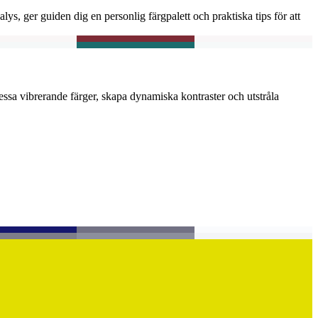
lys, ger guiden dig en personlig färgpalett och praktiska tips för att
a dessa vibrerande färger, skapa dynamiska kontraster och utstråla