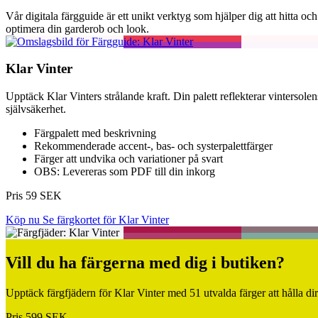
Vår digitala färgguide är ett unikt verktyg som hjälper dig att hitta oc
optimera din garderob och look.
Klar Vinter
Upptäck Klar Vinters strålande kraft. Din palett reflekterar vintersolens
självsäkerhet.
Färgpalett med beskrivning
Rekommenderade accent-, bas- och systerpalettfärger
Färger att undvika och variationer på svart
OBS: Levereras som PDF till din inkorg
Pris 59 SEK
Köp nu
Se färgkortet för Klar Vinter
Vill du ha färgerna med dig i butiken?
Upptäck färgfjädern för Klar Vinter med 51 utvalda färger att hålla di
Pris 599 SEK