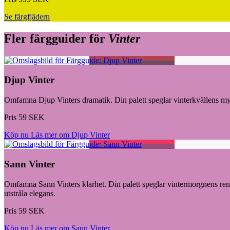
Se färgfjädern
Fler färgguider för
Vinter
Djup Vinter
Omfamna Djup Vinters dramatik. Din palett speglar vinterkvällens mystik
Pris 59 SEK
Köp nu
Läs mer om Djup Vinter
Sann Vinter
Omfamna Sann Vinters klarhet. Din palett speglar vintermorgnens renhet
utstråla elegans.
Pris 59 SEK
Köp nu
Läs mer om Sann Vinter