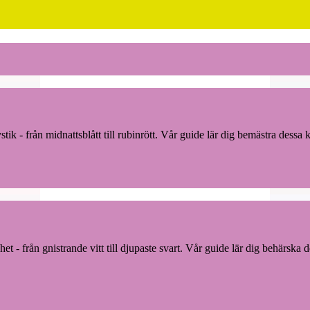
 - från midnattsblått till rubinrött. Vår guide lär dig bemästra dessa kr
 - från gnistrande vitt till djupaste svart. Vår guide lär dig behärska 