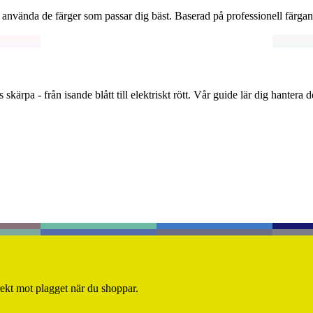
h använda de färger som passar dig bäst. Baserad på professionell färgana
 skärpa - från isande blått till elektriskt rött. Vår guide lär dig hanter
rekt mot plagget när du shoppar.