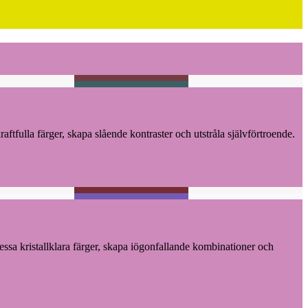
aftfulla färger, skapa slående kontraster och utstråla självförtroende.
dessa kristallklara färger, skapa iögonfallande kombinationer och