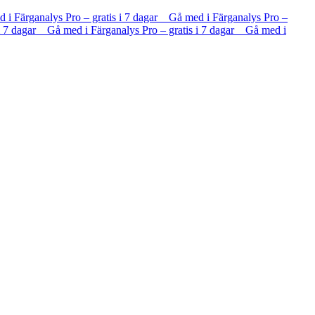
d i Färganalys Pro – gratis i 7 dagar Gå med i Färganalys Pro –
 i 7 dagar Gå med i Färganalys Pro – gratis i 7 dagar Gå med i