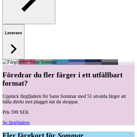
Leverans
Föredrar du fler färger i ett utfällbart
format?
Upptäck färgfjädern för Sann Sommar med 51 utvalda färger att
hålla direkt mot plagget när du shoppar.
Pris 599 SEK
Se färgfjädern
Fler färgkort för
Sommar