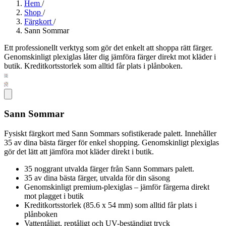
Hem
/
Shop
/
Färgkort
/
Sann Sommar
Ett professionellt verktyg som gör det enkelt att shoppa rätt färger.
Genomskinligt plexiglas låter dig jämföra färger direkt mot kläder i
butik. Kreditkortsstorlek som alltid får plats i plånboken.
Sann Sommar
Fysiskt färgkort med Sann Sommars sofistikerade palett. Innehåller
35 av dina bästa färger för enkel shopping. Genomskinligt plexiglas
gör det lätt att jämföra mot kläder direkt i butik.
35 noggrant utvalda färger från Sann Sommars palett.
35 av dina bästa färger, utvalda för din säsong
Genomskinligt premium-plexiglas – jämför färgerna direkt
mot plagget i butik
Kreditkortsstorlek (85.6 x 54 mm) som alltid får plats i
plånboken
Vattentåligt, reptåligt och UV-beständigt tryck