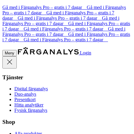
Gå med i Färganalys Pro – gratis i 7 dagar Gå med i Färganalys
Pro – gratis i 7 dagar Gå med i Färganalys Pro – gratis i 7
dagar Gå med i Färganalys Pro – gratis i 7 dagar Gå med i
Färganalys Pro – gratis i 7 dagar Gå med i Färganalys Pro – gratis
i 7 dagar Gå med i Färganalys Pro – gratis i 7 dagar Gå med i
Färganalys Pro – gratis i 7 dagar Gå med i Färganalys Pro – gratis
i 7 dagar Gå med i Färganalys Pro – gratis i 7 dagar
Login
Meny
Tjänster
Digital färganalys
Duo-analys
Presentkort
Hitta analytiker
Fysisk färganalys
Shop
Alla produkter