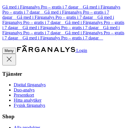
Gå med i Färganalys Pro – gratis i 7 dagar Gå med i Färganalys
Pro – gratis i 7 dagar Gå med i Färganalys Pro – gratis i 7
dagar Gå med i Färganalys Pro – gratis i 7 dagar Gå med i
Färganalys Pro – gratis i 7 dagar Gå med i Färganalys Pro – gratis
i 7 dagar Gå med i Färganalys Pro – gratis i 7 dagar Gå med i
Färganalys Pro – gratis i 7 dagar Gå med i Färganalys Pro – gratis
i 7 dagar Gå med i Färganalys Pro – gratis i 7 dagar
Login
Meny
Tjänster
Digital färganalys
Duo-analys
Presentkort
Hitta analytiker
Fysisk färganalys
Shop
Alla produkter