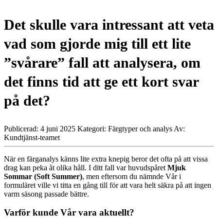
Det skulle vara intressant att veta
vad som gjorde mig till ett lite
”svårare” fall att analysera, om
det finns tid att ge ett kort svar
på det?
Publicerad: 4 juni 2025
Kategori: Färgtyper och analys
Av:
Kundtjänst-teamet
När en färganalys känns lite extra knepig beror det ofta på att vissa
drag kan peka åt olika håll. I ditt fall var huvudspåret
Mjuk
Sommar (Soft Summer)
, men eftersom du nämnde Vår i
formuläret ville vi titta en gång till för att vara helt säkra på att ingen
varm säsong passade bättre.
Varför kunde Vår vara aktuellt?