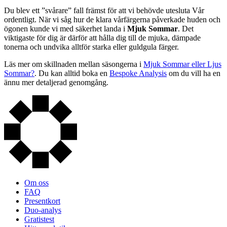
Du blev ett ”svårare” fall främst för att vi behövde utesluta Vår
ordentligt. När vi såg hur de klara vårfärgerna påverkade huden och
ögonen kunde vi med säkerhet landa i
Mjuk Sommar
. Det
viktigaste för dig är därför att hålla dig till de mjuka, dämpade
tonerna och undvika alltför starka eller guldgula färger.
Läs mer om skillnaden mellan säsongerna i
Mjuk Sommar eller Ljus
Sommar?
. Du kan alltid boka en
Bespoke Analysis
om du vill ha en
ännu mer detaljerad genomgång.
Om oss
FAQ
Presentkort
Duo-analys
Gratistest