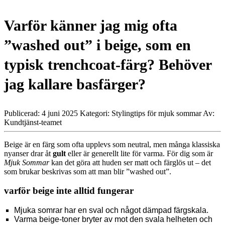
Varför känner jag mig ofta
”washed out” i beige, som en
typisk trenchcoat-färg? Behöver
jag kallare basfärger?
Publicerad: 4 juni 2025
Kategori: Stylingtips för mjuk sommar
Av:
Kundtjänst-teamet
Beige är en färg som ofta upplevs som neutral, men många klassiska
nyanser drar åt
gult
eller är generellt lite för varma. För dig som är
Mjuk Sommar
kan det göra att huden ser matt och färglös ut – det
som brukar beskrivas som att man blir ”washed out”.
varför beige inte alltid fungerar
Mjuka somrar har en sval och något dämpad färgskala.
Varma beige-toner bryter av mot den svala helheten och