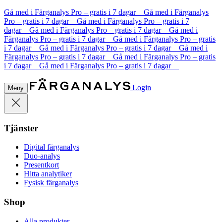
Gå med i Färganalys Pro – gratis i 7 dagar Gå med i Färganalys
Pro – gratis i 7 dagar Gå med i Färganalys Pro – gratis i 7
dagar Gå med i Färganalys Pro – gratis i 7 dagar Gå med i
Färganalys Pro – gratis i 7 dagar Gå med i Färganalys Pro – gratis
i 7 dagar Gå med i Färganalys Pro – gratis i 7 dagar Gå med i
Färganalys Pro – gratis i 7 dagar Gå med i Färganalys Pro – gratis
i 7 dagar Gå med i Färganalys Pro – gratis i 7 dagar
Login
Meny
Tjänster
Digital färganalys
Duo-analys
Presentkort
Hitta analytiker
Fysisk färganalys
Shop
Alla produkter