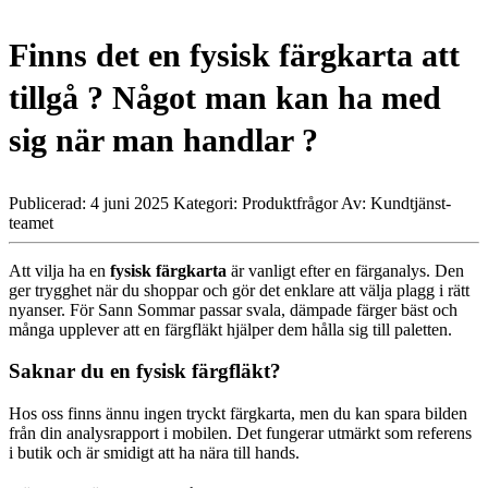
Finns det en fysisk färgkarta att
tillgå ? Något man kan ha med
sig när man handlar ?
Publicerad: 4 juni 2025
Kategori: Produktfrågor
Av: Kundtjänst-
teamet
Att vilja ha en
fysisk färgkarta
är vanligt efter en färganalys. Den
ger trygghet när du shoppar och gör det enklare att välja plagg i rätt
nyanser. För Sann Sommar passar svala, dämpade färger bäst och
många upplever att en färgfläkt hjälper dem hålla sig till paletten.
Saknar du en fysisk färgfläkt?
Hos oss finns ännu ingen tryckt färgkarta, men du kan spara bilden
från din analysrapport i mobilen. Det fungerar utmärkt som referens
i butik och är smidigt att ha nära till hands.