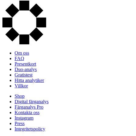
Om oss
FAQ
Presentkort
Duo-analys
Gratistest
Hitta analytiker
Villkor
Shop
Digital färganalys
Färganalys Pro
Kontakta oss
Instagram
Press
Integritetspolicy