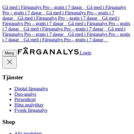
Gå med i Färganalys Pro – gratis i 7 dagar Gå med i Färganalys
Pro – gratis i 7 dagar Gå med i Färganalys Pro – gratis i 7
dagar Gå med i Färganalys Pro – gratis i 7 dagar Gå med i
Färganalys Pro – gratis i 7 dagar Gå med i Färganalys Pro – gratis
i 7 dagar Gå med i Färganalys Pro – gratis i 7 dagar Gå med i
Färganalys Pro – gratis i 7 dagar Gå med i Färganalys Pro – gratis
i 7 dagar Gå med i Färganalys Pro – gratis i 7 dagar
Login
Meny
Tjänster
Digital färganalys
Duo-analys
Presentkort
Hitta analytiker
Fysisk färganalys
Shop
Alla produkter