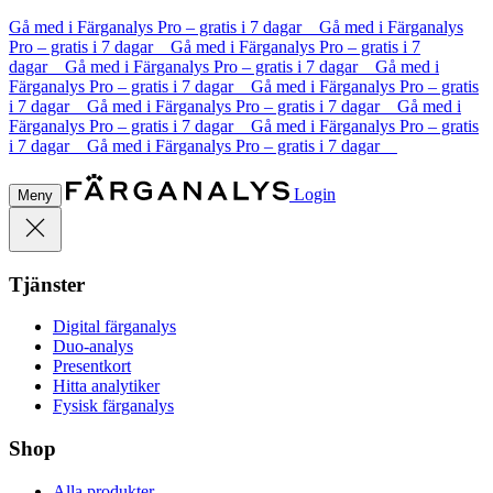
Gå med i Färganalys Pro – gratis i 7 dagar Gå med i Färganalys
Pro – gratis i 7 dagar Gå med i Färganalys Pro – gratis i 7
dagar Gå med i Färganalys Pro – gratis i 7 dagar Gå med i
Färganalys Pro – gratis i 7 dagar Gå med i Färganalys Pro – gratis
i 7 dagar Gå med i Färganalys Pro – gratis i 7 dagar Gå med i
Färganalys Pro – gratis i 7 dagar Gå med i Färganalys Pro – gratis
i 7 dagar Gå med i Färganalys Pro – gratis i 7 dagar
Login
Meny
Tjänster
Digital färganalys
Duo-analys
Presentkort
Hitta analytiker
Fysisk färganalys
Shop
Alla produkter