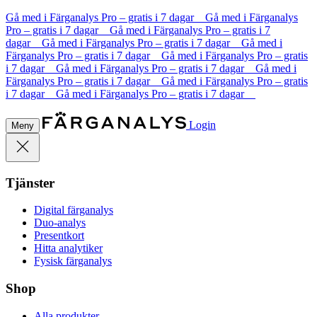
Gå med i Färganalys Pro – gratis i 7 dagar Gå med i Färganalys
Pro – gratis i 7 dagar Gå med i Färganalys Pro – gratis i 7
dagar Gå med i Färganalys Pro – gratis i 7 dagar Gå med i
Färganalys Pro – gratis i 7 dagar Gå med i Färganalys Pro – gratis
i 7 dagar Gå med i Färganalys Pro – gratis i 7 dagar Gå med i
Färganalys Pro – gratis i 7 dagar Gå med i Färganalys Pro – gratis
i 7 dagar Gå med i Färganalys Pro – gratis i 7 dagar
Login
Meny
Tjänster
Digital färganalys
Duo-analys
Presentkort
Hitta analytiker
Fysisk färganalys
Shop
Alla produkter