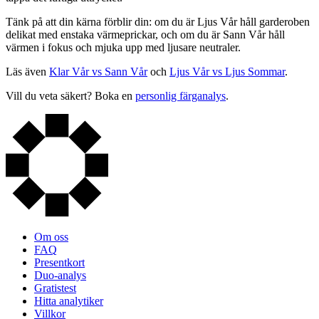
Tänk på att din kärna förblir din: om du är Ljus Vår håll garderoben
delikat med enstaka värmeprickar, och om du är Sann Vår håll
värmen i fokus och mjuka upp med ljusare neutraler.
Läs även
Klar Vår vs Sann Vår
och
Ljus Vår vs Ljus Sommar
.
Vill du veta säkert? Boka en
personlig färganalys
.
Om oss
FAQ
Presentkort
Duo-analys
Gratistest
Hitta analytiker
Villkor