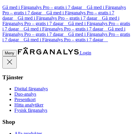
Gå med i Färganalys Pro – gratis i 7 dagar Gå med i Färganalys
Pro – gratis i 7 dagar Gå med i Färganalys Pro – gratis i 7
dagar Gå med i Färganalys Pro – gratis i 7 dagar Gå med i
Färganalys Pro – gratis i 7 dagar Gå med i Färganalys Pro – gratis
i 7 dagar Gå med i Färganalys Pro – gratis i 7 dagar Gå med i
Färganalys Pro – gratis i 7 dagar Gå med i Färganalys Pro – gratis
i 7 dagar Gå med i Färganalys Pro – gratis i 7 dagar
Login
Meny
Tjänster
Digital färganalys
Duo-analys
Presentkort
Hitta analytiker
Fysisk färganalys
Shop
Alla produkter