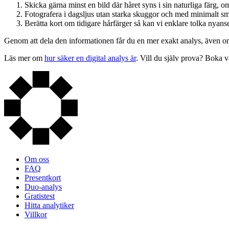
Skicka gärna minst en bild där håret syns i sin naturliga färg, o
Fotografera i dagsljus utan starka skuggor och med minimalt s
Berätta kort om tidigare hårfärger så kan vi enklare tolka nyans
Genom att dela den informationen får du en mer exakt analys, även om hå
Läs mer om
hur säker en digital analys är
. Vill du själv prova? Boka 
Om oss
FAQ
Presentkort
Duo-analys
Gratistest
Hitta analytiker
Villkor