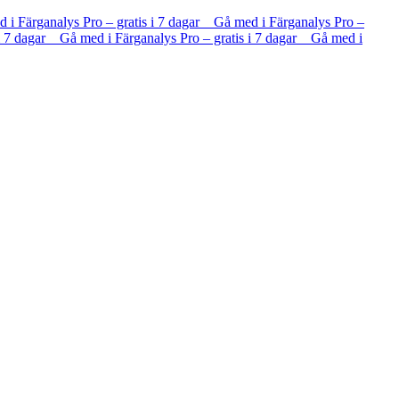
d i Färganalys Pro – gratis i 7 dagar Gå med i Färganalys Pro –
 i 7 dagar Gå med i Färganalys Pro – gratis i 7 dagar Gå med i