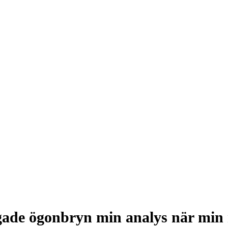
gade ögonbryn min analys när min n