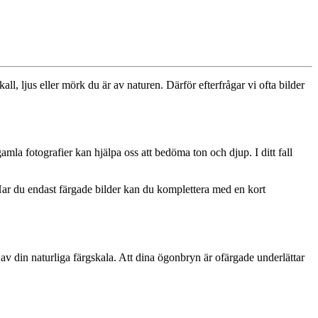
ll, ljus eller mörk du är av naturen. Därför efterfrågar vi ofta bilder
mla fotografier kan hjälpa oss att bedöma ton och djup. I ditt fall
. Har du endast färgade bilder kan du komplettera med en kort
v din naturliga färgskala. Att dina ögonbryn är ofärgade underlättar