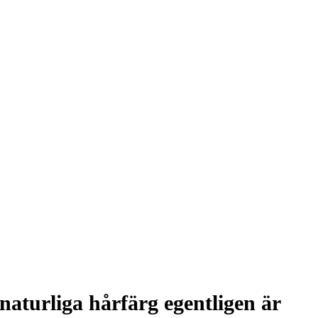
aturliga hårfärg egentligen är