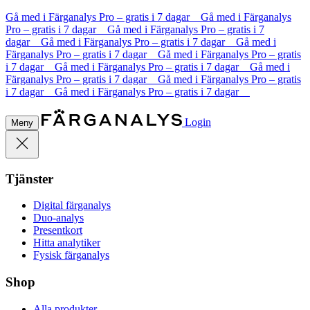
Gå med i Färganalys Pro – gratis i 7 dagar Gå med i Färganalys
Pro – gratis i 7 dagar Gå med i Färganalys Pro – gratis i 7
dagar Gå med i Färganalys Pro – gratis i 7 dagar Gå med i
Färganalys Pro – gratis i 7 dagar Gå med i Färganalys Pro – gratis
i 7 dagar Gå med i Färganalys Pro – gratis i 7 dagar Gå med i
Färganalys Pro – gratis i 7 dagar Gå med i Färganalys Pro – gratis
i 7 dagar Gå med i Färganalys Pro – gratis i 7 dagar
Login
Meny
Tjänster
Digital färganalys
Duo-analys
Presentkort
Hitta analytiker
Fysisk färganalys
Shop
Alla produkter