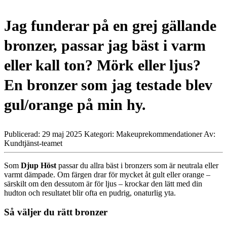
Jag funderar på en grej gällande
bronzer, passar jag bäst i varm
eller kall ton? Mörk eller ljus?
En bronzer som jag testade blev
gul/orange på min hy.
Publicerad: 29 maj 2025
Kategori: Makeuprekommendationer
Av:
Kundtjänst-teamet
Som
Djup Höst
passar du allra bäst i bronzers som är neutrala eller
varmt dämpade. Om färgen drar för mycket åt gult eller orange –
särskilt om den dessutom är för ljus – krockar den lätt med din
hudton och resultatet blir ofta en pudrig, onaturlig yta.
Så väljer du rätt bronzer