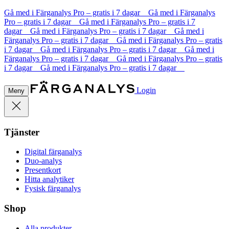
Gå med i Färganalys Pro – gratis i 7 dagar Gå med i Färganalys
Pro – gratis i 7 dagar Gå med i Färganalys Pro – gratis i 7
dagar Gå med i Färganalys Pro – gratis i 7 dagar Gå med i
Färganalys Pro – gratis i 7 dagar Gå med i Färganalys Pro – gratis
i 7 dagar Gå med i Färganalys Pro – gratis i 7 dagar Gå med i
Färganalys Pro – gratis i 7 dagar Gå med i Färganalys Pro – gratis
i 7 dagar Gå med i Färganalys Pro – gratis i 7 dagar
Login
Meny
Tjänster
Digital färganalys
Duo-analys
Presentkort
Hitta analytiker
Fysisk färganalys
Shop
Alla produkter