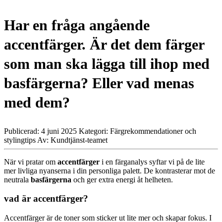
Har en fråga angående
accentfärger. Är det dem färger
som man ska lägga till ihop med
basfärgerna? Eller vad menas
med dem?
Publicerad: 4 juni 2025
Kategori: Färgrekommendationer och
stylingtips
Av: Kundtjänst-teamet
När vi pratar om
accentfärger
i en färganalys syftar vi på de lite
mer livliga nyanserna i din personliga palett. De kontrasterar mot de
neutrala
basfärgerna
och ger extra energi åt helheten.
vad är accentfärger?
Accentfärger är de toner som sticker ut lite mer och skapar fokus. I